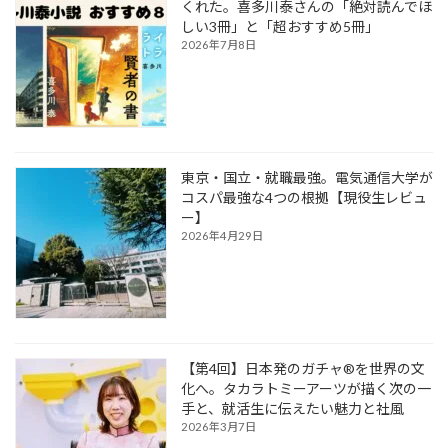
くれた。喜多川泰さんの「絶対読んでほ
しい3冊」と「超おすすめ5冊」
2026年7月8日
東京・国立・就職最強。電気通信大学が
コスパ最強な4つの根拠【現役生レビュ
ー】
2026年4月29日
【第4回】日本発のガチャ®を世界の文
化へ。タカラトミーアーツが描く次の一
手と、就活生に伝えたい魅力と社風
2026年3月7日