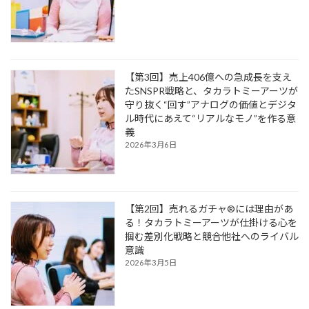
【第3回】売上406億への急成長を支え
たSNSPR戦略と、タカラトミーアーツが
守り抜く“回す”アナログの価値とデジタ
ル時代にあえて“リアルなモノ”を作る意
義
2026年3月6日
【第2回】売れるガチャ®には理由があ
る！タカラトミーアーツが仕掛ける心を
掴む差別化戦略と競合他社へのライバル
意識
2026年3月5日