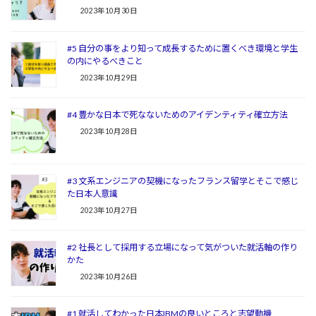
2023年10月30日
#5 自分の事をより知って成長するために置くべき環境と学生
の内にやるべきこと
2023年10月29日
#4 豊かな日本で死なないためのアイデンティティ確立方法
2023年10月28日
#3 文系エンジニアの契機になったフランス留学とそこで感じ
た日本人意識
2023年10月27日
#2 社長として採用する立場になって気がついた就活軸の作り
かた
2023年10月26日
#1 就活してわかった日本IBMの良いところと志望動機