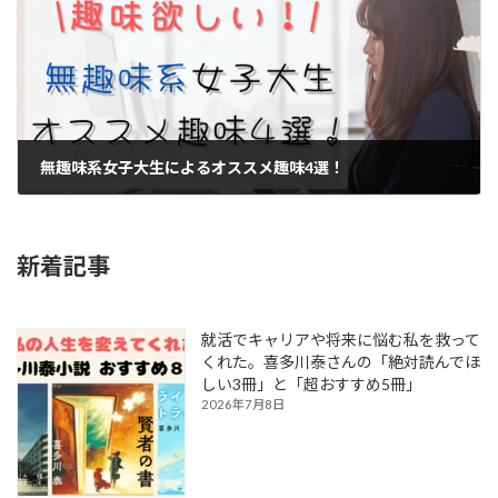
無趣味系女子大生によるオススメ趣味4選！
2023年10月17日
新着記事
就活でキャリアや将来に悩む私を救って
くれた。喜多川泰さんの「絶対読んでほ
しい3冊」と「超おすすめ5冊」
2026年7月8日