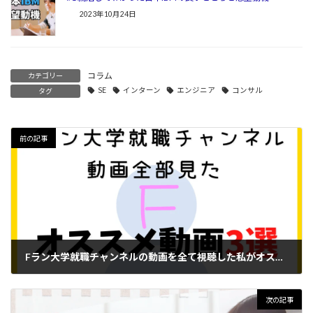
2023年10月24日
コラム
カテゴリー
SE
インターン
エンジニア
コンサル
タグ
前の記事
Fラン大学就職チャンネルの動画を全て視聴した私がオススメする厳選動画3つ
2023年9月12日
次の記事