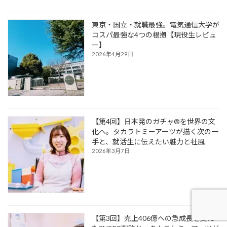
東京・国立・就職最強。電気通信大学が
コスパ最強な4つの根拠【現役生レビュ
ー】
2026年4月29日
【第4回】日本発のガチャ®を世界の文
化へ。タカラトミーアーツが描く次の一
手と、就活生に伝えたい魅力と社風
2026年3月7日
【第3回】売上406億への急成長を支え