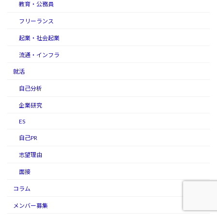
教育・公務員
フリーランス
起業・社会起業
流通・インフラ
就活
自己分析
企業研究
ES
自己PR
志望理由
面接
コラム
メンバー募集