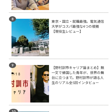
東京・国立・就職最強。電気通信
大学がコスパ最強な4つの根拠
【現役生レビュー】
【野村訓市キャリア論まとめ】無
一文で帰国した青年が、世界の舞
台に立つまで。野村訓市が語る人
生のリアル全5回インタビュー