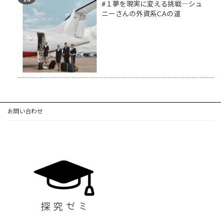
#１夢を現実に変える挑戦―シュ
ニーさんの外資系CAの道
お問い合わせ