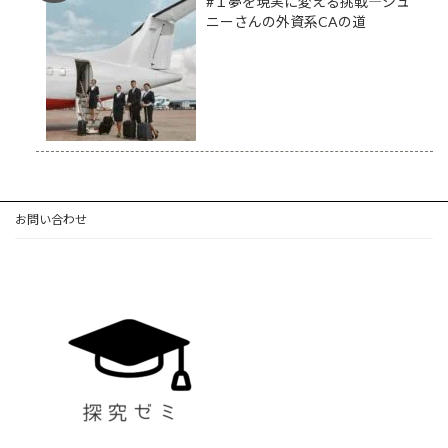
#１夢を現実に変える挑戦―シュ
ニーさんの外資系CAの道
お問い合わせ