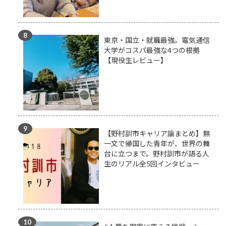
東京・国立・就職最強。電気通信
大学がコスパ最強な4つの根拠
【現役生レビュー】
【野村訓市キャリア論まとめ】無
一文で帰国した青年が、世界の舞
台に立つまで。野村訓市が語る人
生のリアル全5回インタビュー