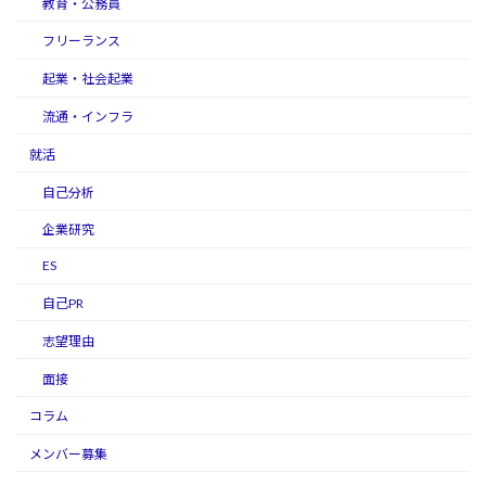
教育・公務員
フリーランス
起業・社会起業
流通・インフラ
就活
自己分析
企業研究
ES
自己PR
志望理由
面接
コラム
メンバー募集