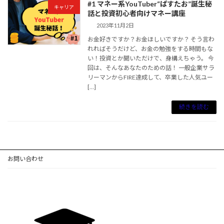
#1 マネー系YouTuber“ぱすたお”誕生秘
キャリア
話と投資初心者向けマネー講座
2023年11月2日
お金好きですか？お金ほしいですか？ そう言わ
れればそうだけど、お金の勉強をする時間もな
い！投資とか聞いただけで、身構えちゃう。 今
回は、そんなあなたのための話！ 一般企業サラ
リーマンからFIRE達成して、卒業した人気ユー
[…]
続きを読む
お問い合わせ