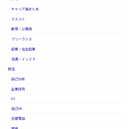
キャリア論まとめ
マスコミ
教育・公務員
フリーランス
起業・社会起業
流通・インフラ
就活
自己分析
企業研究
ES
自己PR
志望理由
面接