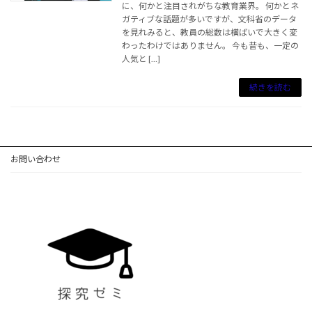
に、何かと注目されがちな教育業界。 何かとネ
ガティブな話題が多いですが、文科省のデータ
を見れみると、教員の総数は横ばいで大きく変
わったわけではありません。 今も昔も、一定の
人気と […]
続きを読む
お問い合わせ