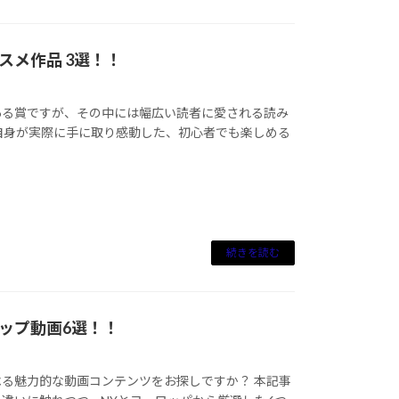
メ作品 3選！！
ある賞ですが、その中には幅広い読者に愛される読み
自身が実際に手に取り感動した、初心者でも楽しめる
続きを読む
ップ動画6選！！
る魅力的な動画コンテンツをお探しですか？ 本記事