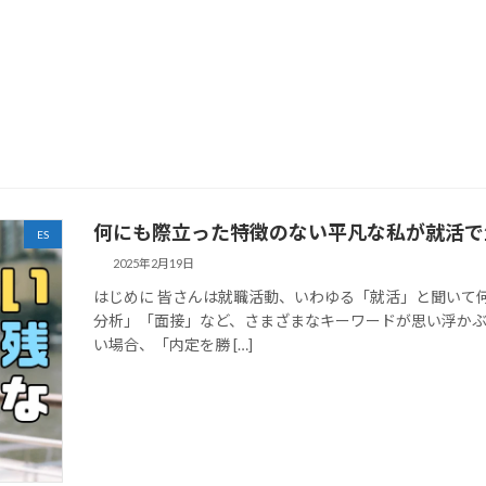
何にも際立った特徴のない平凡な私が就活で
ES
2025年2月19日
はじめに 皆さんは就職活動、いわゆる「就活」と聞いて
分析」「面接」など、さまざまなキーワードが思い浮かぶ
い場合、「内定を勝 […]