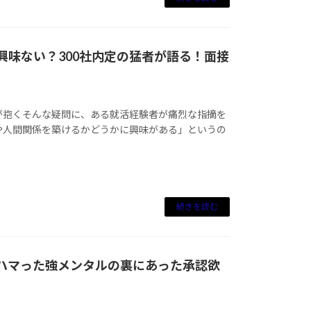
に興味ない？300社内定の猛者が語る！面接
が抱くそんな疑問に、ある就活経験者が痛烈な指摘を
や人間関係を築けるかどうかに興味がある」というの
続きを読む
にハマった強メンタルの裏にあった承認欲