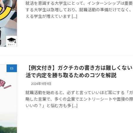
就活を意識する大学生にとって、インターンシップは重要
する大学生は急増しており、就職活動の準備だけでなく
える学生が増えています […]
【例文付き】ガクチカの書き方は難しくない
ES
活で内定を勝ち取るためのコツを解説
2024年9月9日
就職活動を始めると、必ずと言っていいほど耳にする「ガ
略した言葉で、多くの企業でエントリーシートや面接の
いいの？」と悩む方も多 […]