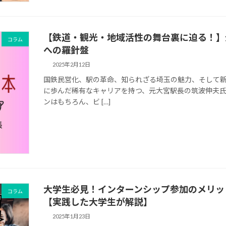
【鉄道・観光・地域活性の舞台裏に迫る！】
コラム
への羅針盤
2025年2月12日
国鉄民営化、駅の革命、知られざる埼玉の魅力、そして新た
に歩んだ稀有なキャリアを持つ、元大宮駅長の筑波伸夫氏
ンはもちろん、ビ […]
大学生必見！インターンシップ参加のメリッ
コラム
【実践した大学生が解説】
2025年1月23日