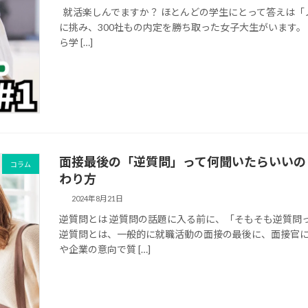
就活楽しんでますか？ ほとんどの学生にとって答えは「
に挑み、300社もの内定を勝ち取った女子大生がいます
ら学 […]
面接最後の「逆質問」って何聞いたらいいの
コラム
わり方
2024年8月21日
逆質問とは 逆質問の話題に入る前に、「そもそも逆質問
逆質問とは、一般的に就職活動の面接の最後に、面接官に
や企業の意向で質 […]