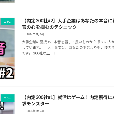
【内定300社#2】大手企業はあなたの本音
コラム
官の心を掴むのテクニック
2024年8月26日
大手企業の面接で、本音を話して良いものか？ 多くの人
しています。 「大手企業は、あなたの本音よりも、能力
です。 300社以上 […]
【内定300社#1】就活はゲーム！内定獲得
コラム
求モンスター
2024年8月24日