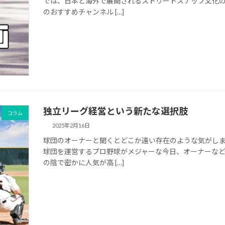
では、日本と海外で展開されるストリートスナップ文化の
のおすすめチャンネル […]
独立リーグ経営という新たな選択肢
コラム
2025年2月16日
球団のオーナーと聞くとどこか遠い存在のような気がしま
球団を運営するプロ野球がメジャーな今日、オーナーなど
の陰で密かに人気が高 […]