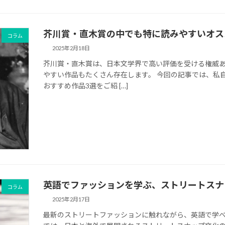
芥川賞・直木賞の中でも特に読みやすいオスス
コラム
2025年2月18日
芥川賞・直木賞は、日本文学界で高い評価を受ける権威
やすい作品もたくさん存在します。 今回の記事では、私
おすすめ作品3選をご紹 […]
英語でファッションを学ぶ、ストリートスナ
コラム
2025年2月17日
最新のストリートファッションに触れながら、英語で学べ