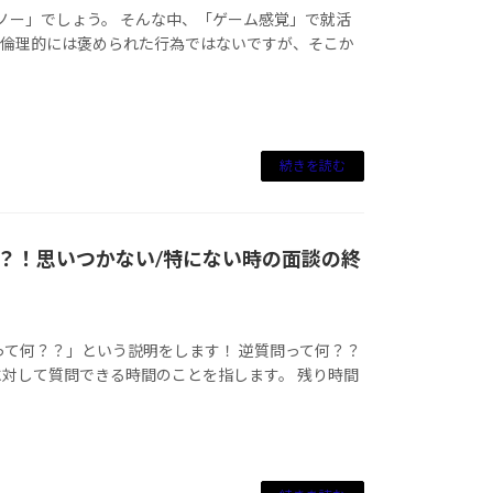
ノー」でしょう。 そんな中、「ゲーム感覚」で就活
。 倫理的には褒められた行為ではないですが、そこか
続きを読む
？！思いつかない/特にない時の面談の終
って何？？」という説明をします！ 逆質問って何？？
対して質問できる時間のことを指します。 残り時間