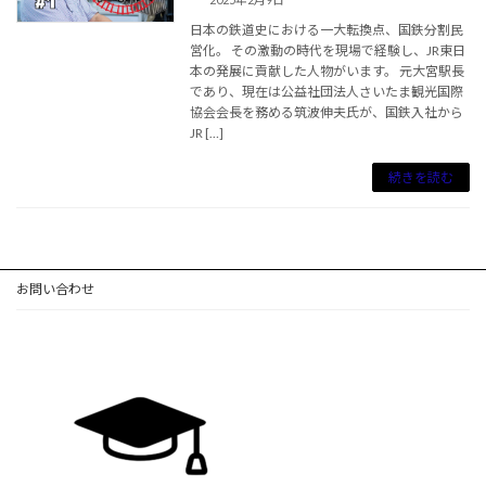
日本の鉄道史における一大転換点、国鉄分割民
営化。 その激動の時代を現場で経験し、JR東日
本の発展に貢献した人物がいます。 元大宮駅長
であり、現在は公益社団法人さいたま観光国際
協会会長を務める筑波伸夫氏が、国鉄入社から
JR […]
続きを読む
お問い合わせ