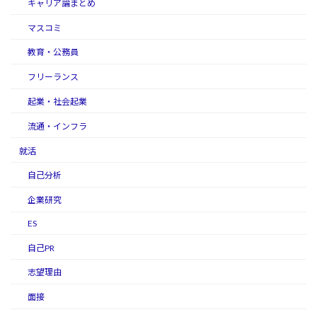
キャリア論まとめ
マスコミ
教育・公務員
フリーランス
起業・社会起業
流通・インフラ
就活
自己分析
企業研究
ES
自己PR
志望理由
面接